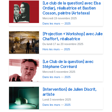
[Le club de la question] avec Elsa
Ordiarj, réalisatrice et Bastien
Cosson, peintre (Artetexe)
Mercredi 19 novembre 2025
Dans les murs
—
2025
[Projection + Workshop] avec Julie
Chaffort, réalisatrice
Du lundi 17 au 20 novembre 2025
Hors les murs
—
2025
[Le Club de la question] avec
Stéphane Corréard
Mercredi 5 novembre 2025
Dans les murs
—
2025
[Intervention] de Julien Discrit,
artiste
Lundi 3 novembre 2025
Dans les murs
—
2025