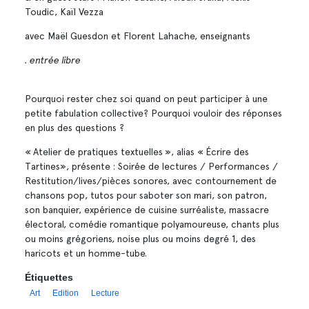
Toudic, Kaïl Vezza
avec Maël Guesdon et Florent Lahache, enseignants
. entrée libre
Pourquoi rester chez soi quand on peut participer à une
petite fabulation collective? Pourquoi vouloir des réponses
en plus des questions ?
« Atelier de pratiques textuelles », alias « Écrire des
Tartines», présente : Soirée de lectures / Performances /
Restitution/lives/pièces sonores, avec contournement de
chansons pop, tutos pour saboter son mari, son patron,
son banquier, expérience de cuisine surréaliste, massacre
électoral, comédie romantique polyamoureuse, chants plus
ou moins grégoriens, noise plus ou moins degré 1, des
haricots et un homme-tube.
Étiquettes
Art
Edition
Lecture