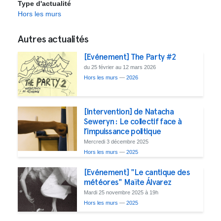
Type d'actualité
Hors les murs
Autres actualités
[Evénement] The Party #2
du 25 février au 12 mars 2026
Hors les murs
—
2026
[Intervention] de Natacha
Seweryn : Le collectif face à
l’impuissance politique
Mercredi 3 décembre 2025
Hors les murs
—
2025
[Evénement] "Le cantique des
météores" Maïte Álvarez
Mardi 25 novembre 2025 à 19h
Hors les murs
—
2025