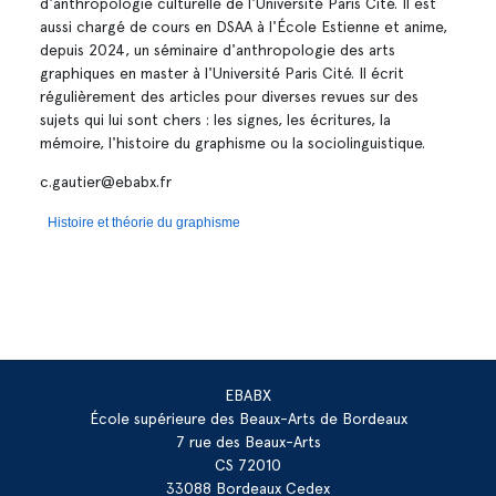
d'anthropologie culturelle de l'Université Paris Cité. Il est
aussi chargé de cours en DSAA à l'École Estienne et anime,
depuis 2024, un séminaire d'anthropologie des arts
graphiques en master à l'Université Paris Cité. Il écrit
régulièrement des articles pour diverses revues sur des
sujets qui lui sont chers : les signes, les écritures, la
mémoire, l'histoire du graphisme ou la sociolinguistique.
c.gautier@ebabx.fr
Histoire et théorie du graphisme
EBABX
École supérieure des Beaux-Arts de Bordeaux
7 rue des Beaux-Arts
CS 72010
33088 Bordeaux Cedex