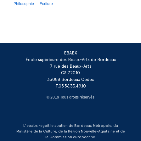
Philosophie
Ecriture
EBABX
École supérieure des Beaux-Arts de Bordeaux
7 rue des Beaux-Arts
CS 72010
33088 Bordeaux Cedex
T.05.56.33.49.10
© 2019 Tous droits réservés
L'ebabx reçoit le soutien de Bordeaux Métropole, du
Ministère de la Culture, de la Région Nouvelle-Aquitaine et de
la Commission européenne.