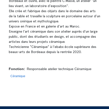
Bordeaux et ouvre, avec le peintre C.Massé, un atelier ''un
lieu vivant, un laboratoire d'exposition''.
Elle crée et fabrique des objets dans le domaine des arts
de la table et travaille la sculpture en porcelaine autour d'un
univers onirique et mythologique.
Expose en France et en galerie d'art au Maroc.
Enseigne l'art céramique dans son atelier auprès d'un large
public, dont des étudiants en design, et accompagne des
artistes dans leurs projets céramique.
Technicienne "Céramique" à l'ebabx école supérieure des
beaux-arts de Bordeaux depuis la rentrée 2020.
Fonction
Responsable atelier technique Céramique
Céramique