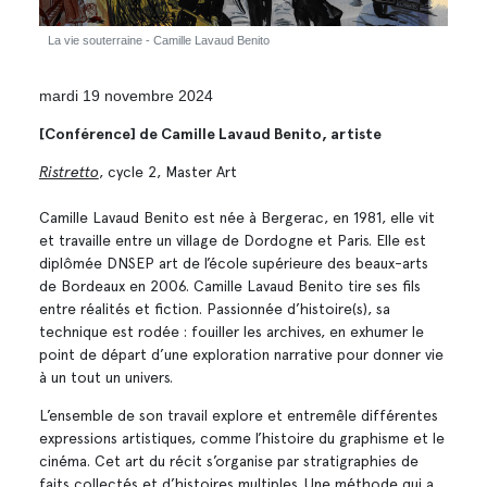
La vie souterraine - Camille Lavaud Benito
mardi 19 novembre 2024
[Conférence] de Camille Lavaud Benito, artiste
Ristretto
, cycle 2, Master Art
Camille Lavaud Benito est née à Bergerac, en 1981, elle vit
et travaille entre un village de Dordogne et Paris. Elle est
diplômée DNSEP art de l’école supérieure des beaux-arts
de Bordeaux en 2006. Camille Lavaud Benito tire ses fils
entre réalités et fiction. Passionnée d’histoire(s), sa
technique est rodée : fouiller les archives, en exhumer le
point de départ d’une exploration narrative pour donner vie
à un tout un univers.
L’ensemble de son travail explore et entremêle différentes
expressions artistiques, comme l’histoire du graphisme et le
cinéma. Cet art du récit s’organise par stratigraphies de
faits collectés et d’histoires multiples. Une méthode qui a