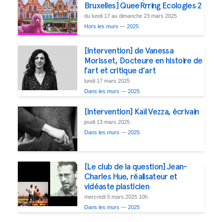
Bruxelles] QueeRrring Ecologies 2
du lundi 17 au dimanche 23 mars 2025
Hors les murs
—
2025
[Intervention] de Vanessa
Morisset, Docteure en histoire de
l’art et critique d’art
lundi 17 mars 2025
Dans les murs
—
2025
[Intervention] Kaïl Vezza, écrivain
jeudi 13 mars 2025
Dans les murs
—
2025
[Le club de la question] Jean-
Charles Hue, réalisateur et
vidéaste plasticien
mercredi 5 mars 2025 10h
Dans les murs
—
2025