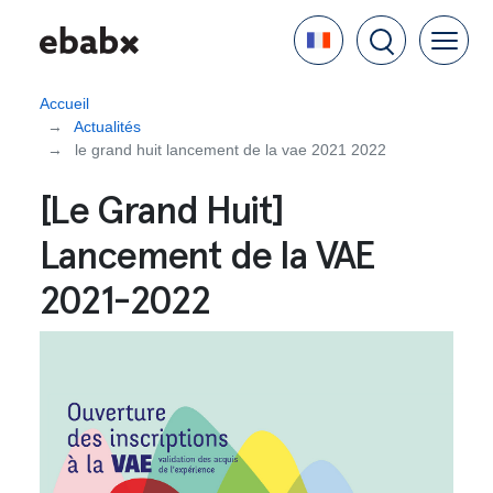
Aller
Language
au
contenu
principal
Accueil
Actualités
le grand huit lancement de la vae 2021 2022
[Le Grand Huit]
Lancement de la VAE
2021-2022