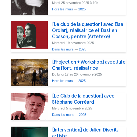
Mardi 25 novembre 2025 à 19h
Hors les murs
—
2025
[Le club de la question] avec Elsa
Ordiarj, réalisatrice et Bastien
Cosson, peintre (Artetexe)
Mercredi 19 novembre 2025
Dans les murs
—
2025
[Projection + Workshop] avec Julie
Chaffort, réalisatrice
Du lundi 17 au 20 novembre 2025
Hors les murs
—
2025
[Le Club de la question] avec
Stéphane Corréard
Mercredi 5 novembre 2025
Dans les murs
—
2025
[Intervention] de Julien Discrit,
artiste