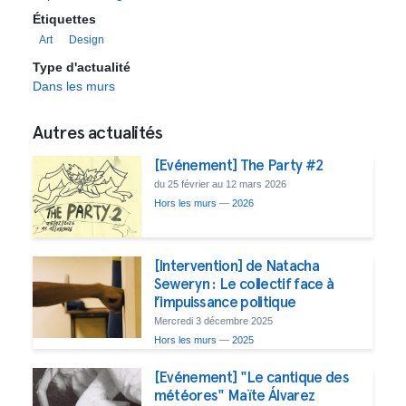
Étiquettes
Art
Design
Type d'actualité
Dans les murs
Autres actualités
[Evénement] The Party #2
du 25 février au 12 mars 2026
Hors les murs
—
2026
[Intervention] de Natacha
Seweryn : Le collectif face à
l’impuissance politique
Mercredi 3 décembre 2025
Hors les murs
—
2025
[Evénement] "Le cantique des
météores" Maïte Álvarez