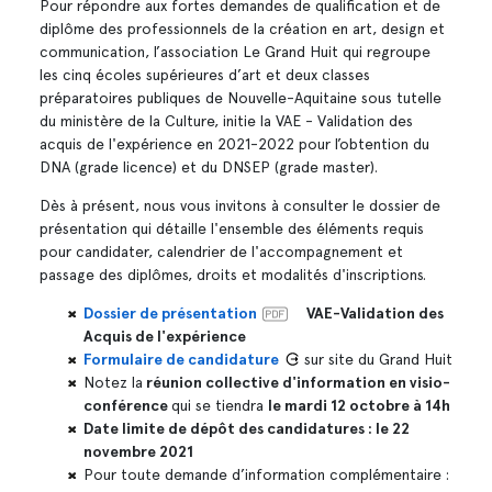
Pour répondre aux fortes demandes de qualification et de
diplôme des professionnels de la création en art, design et
communication, l’association Le Grand Huit qui regroupe
les cinq écoles supérieures d’art et deux classes
préparatoires publiques de Nouvelle-Aquitaine sous tutelle
du ministère de la Culture, initie la VAE - Validation des
acquis de l'expérience en 2021-2022 pour l’obtention du
DNA (grade licence) et du DNSEP (grade master).
Dès à présent, nous vous invitons à consulter le dossier de
présentation qui détaille l'ensemble des éléments requis
pour candidater, calendrier de l'accompagnement et
passage des diplômes, droits et modalités d'inscriptions.
Dossier de présentation
VAE-Validation des
Acquis de l'expérience
Formulaire de candidature
sur site du Grand Huit
Notez la
réunion collective d'information en visio-
conférence
qui se tiendra
le mardi 12 octobre à 14h
Date limite de dépôt des candidatures : le 22
novembre 2021
Pour toute demande d’information complémentaire :