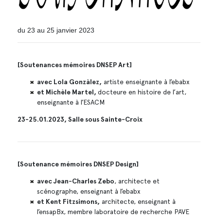
du 23 au 25 janvier 2023
[
Soutenances mémoires DNSEP Art
]
avec Lola Gonzàlez,
artiste enseignante à l’ebabx
et Michèle Martel,
docteure en histoire de l’art,
enseignante à l’ESACM
23-25.01.2023, Salle sous Sainte-Croix
[
Soutenance mémoires DNSEP Design
]
avec Jean-Charles Zebo
, architecte et
scénographe, enseignant à l’ebabx
et Kent Fitzsimons,
architecte, enseignant à
l’ensapBx, membre laboratoire de recherche PAVE