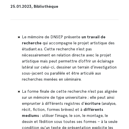
25.01.2023, Bibliothèque
Le mémoire de DNSEP présente
un travail de
recherche
qui accompagne le projet artistique des
étudiant.e.s. Cette recherche n’est pas
nécessairement en relation directe avec le projet
artistique mais peut permettre d’offrir un éclairage
latéral sur celui-ci, dessiner un terrain d’investigation
sous-jacent ou parallèle et être articulé aux
recherches menées en séminaire.
La forme finale de cette recherche n’est pas alignée
sur un mémoire de type universitaire ; elle peut ainsi
emprunter à différents registres d’
écriture
(analyse,
récit, fiction, formes brèves) et à
différents
mediums
: utiliser l’image, le son, le montage, le
dessin et l’édition sous toutes ses formes – à la seule
condition qu’un texte de présentation explicite les