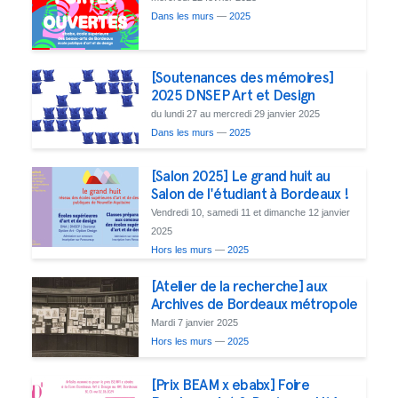
Dans les murs
—
2025
[Soutenances des mémoires]
2025 DNSEP Art et Design
du lundi 27 au mercredi 29 janvier 2025
Dans les murs
—
2025
[Salon 2025] Le grand huit au
Salon de l'étudiant à Bordeaux !
Vendredi 10, samedi 11 et dimanche 12 janvier
2025
Hors les murs
—
2025
[Atelier de la recherche] aux
Archives de Bordeaux métropole
Mardi 7 janvier 2025
Hors les murs
—
2025
[Prix BEAM x ebabx] Foire