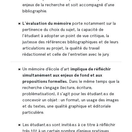
enjeux de la recherche et soit accompagné d’une
bibliographie.
L'évaluation du mémoire
porte notamment sur la
pertinence du choix du sujet, la capacité de
l'étudiant à adopter un point de vue critique, la
justesse des références bibliographiques et de leurs
articulations au projet, la qualité du travail
rédactionnel et celle de l'entretien avec le jury.
Un mémoire d’école d’art
implique de réfléchir
simultanément aux enjeux de fond et aux
propositions formelles.
Dans le même temps que la
recherche s’engage (lecture, écriture,
problématisation), il s’agit pour les étudiant.e.s de
concevoir un objet : un format, un usage des images
et du textes, une qualité graphique et éditoriale
particulière.
Les étudiant.e.s sont invité.e.s à ce titre à réfléchir
très tôt à un certain nombre d’enjeux pratiques