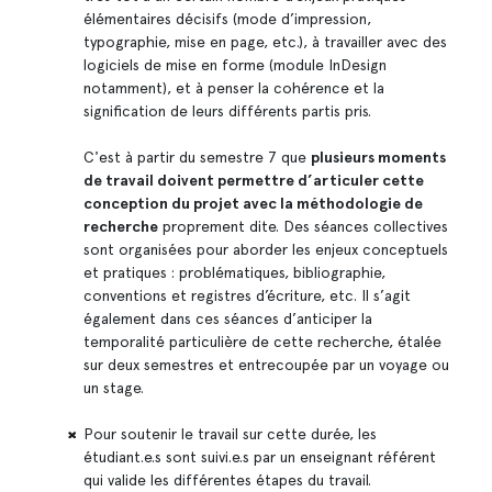
élémentaires décisifs (mode d’impression,
typographie, mise en page, etc.), à travailler avec des
logiciels de mise en forme (module InDesign
notamment), et à penser la cohérence et la
signification de leurs différents partis pris.
C'est à partir du semestre 7 que
plusieurs moments
de travail doivent permettre d’articuler cette
conception du projet avec la méthodologie de
recherche
proprement dite. Des séances collectives
sont organisées pour aborder les enjeux conceptuels
et pratiques : problématiques, bibliographie,
conventions et registres d’écriture, etc. Il s’agit
également dans ces séances d’anticiper la
temporalité particulière de cette recherche, étalée
sur deux semestres et entrecoupée par un voyage ou
un stage.
Pour soutenir le travail sur cette durée, les
étudiant.e.s sont suivi.e.s par un enseignant référent
qui valide les différentes étapes du travail.