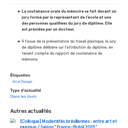
La soutenance orale du mémoire se fait devant un
jury formé par le représentant de l’école et une
des personnes qualifiées du jury de diplôme. Elle
est présidée par un docteur.
À l’issue de la présentation du travail plastique, le jury
de diplôme délibère sur l’attribution du diplôme, en
tenant compte du rapport de soutenance du
mémoire.
Étiquettes
Art et Design
Type d'actualité
Dans les murs
Autres actualités
[Colloque] Modernités brésiliennes : entre art et
musique / Saison "France–Brésil 2025"