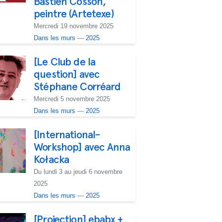
Bastien Cosson,
peintre (Artetexe)
Mercredi 19 novembre 2025
Dans les murs
—
2025
[Le Club de la
question] avec
Stéphane Corréard
Mercredi 5 novembre 2025
Dans les murs
—
2025
[International-
Workshop] avec Anna
Kołacka
Du lundi 3 au jeudi 6 novembre
2025
Dans les murs
—
2025
[Projection] ebabx +