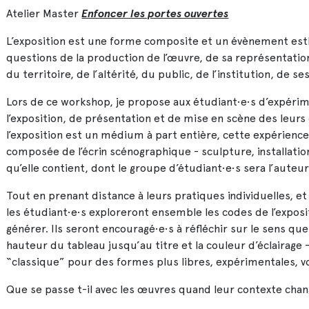
Atelier Master
Enfoncer les portes ouvertes
L’exposition est une forme composite et un évènement esthét
questions de la production de l’œuvre, de sa représentation
du territoire, de l’altérité, du public, de l’institution, de s
Lors de ce workshop, je propose aux étudiant•e•s d’expéri
l’exposition, de présentation et de mise en scène des leur
l’exposition est un médium à part entière, cette expérienc
composée de l’écrin scénographique - sculpture, installati
qu’elle contient, dont le groupe d’étudiant•e•s sera l’auteu
Tout en prenant distance à leurs pratiques individuelles, e
les étudiant•e•s exploreront ensemble les codes de l’exposi
générer. Ils seront encouragé•e•s à réfléchir sur le sens que
hauteur du tableau jusqu’au titre et la couleur d’éclairage 
“classique” pour des formes plus libres, expérimentales, v
Que se passe t-il avec les œuvres quand leur contexte cha