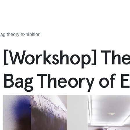
ag theory exhibition
[Workshop] The
Bag Theory of E