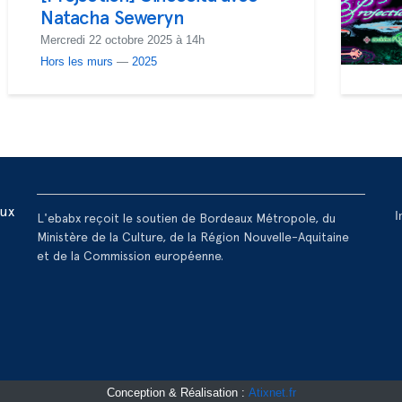
Natacha Seweryn
Mercredi 22 octobre 2025 à 14h
Hors les murs
—
2025
R
aux
I
L'ebabx reçoit le soutien de Bordeaux Métropole, du
Ministère de la Culture, de la Région Nouvelle-Aquitaine
et de la Commission européenne.
Conception & Réalisation :
Atixnet.fr