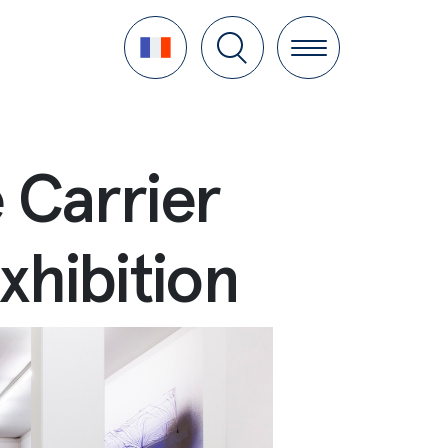
Language
 Carrier
xhibition