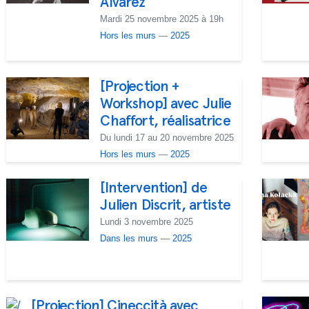
Álvarez
Mardi 25 novembre 2025 à 19h
Hors les murs
—
2025
[Projection +
Workshop] avec Julie
Chaffort, réalisatrice
Du lundi 17 au 20 novembre 2025
Hors les murs
—
2025
[Intervention] de
Julien Discrit, artiste
Lundi 3 novembre 2025
Dans les murs
—
2025
[Projection] Cineccità avec