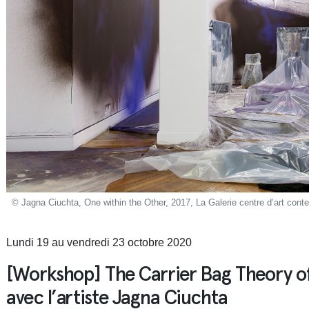
© Jagna Ciuchta, One within the Other, 2017, La Galerie centre d’art cont
Lundi 19 au vendredi 23 octobre 2020
[Workshop] The Carrier Bag Theory of
avec l’artiste Jagna Ciuchta