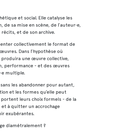
ique et social. Elle catalyse les
, de sa mise en scène, de l’auteur•e,
es récits, et de son archive.
menter collectivement le format de
s œuvres. Dans l’hypothèse où
e produira une œuvre collective,
on, performance - et des œuvres
r•e multiple.
t sans les abandonner pour autant,
tion et les formes qu’elle peut
 portent leurs choix formels - de la
- et à quitter un accrochage
oir exubérantes.
nge diamétralement ?