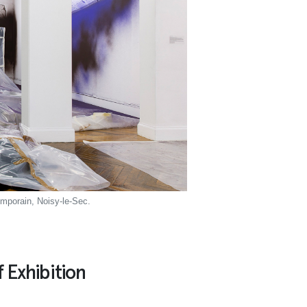
emporain, Noisy-le-Sec.
 Exhibition