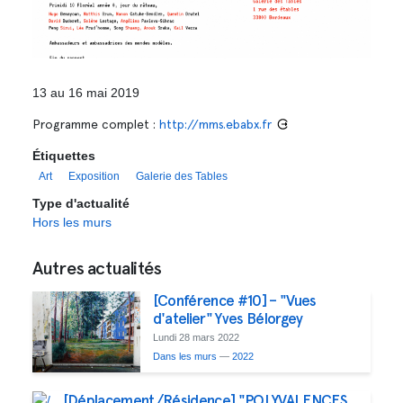
13 au 16 mai 2019
Programme complet :
http://mms.ebabx.fr
Étiquettes
Art
Exposition
Galerie des Tables
Type d'actualité
Hors les murs
Autres actualités
[Conférence #10] – "Vues
d'atelier" Yves Bélorgey
Lundi 28 mars 2022
Dans les murs
—
2022
[Déplacement/Résidence] "POLYVALENCES