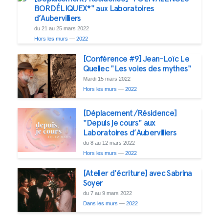
BORDÉLIQUEX*" aux Laboratoires
d’Aubervilliers
du 21 au 25 mars 2022
Hors les murs
—
2022
[Conférence #9] Jean-Loïc Le
Quellec "Les voies des mythes"
Mardi 15 mars 2022
Hors les murs
—
2022
[Déplacement/Résidence]
"Depuis je cours" aux
Laboratoires d’Aubervilliers
du 8 au 12 mars 2022
Hors les murs
—
2022
[Atelier d'écriture] avec Sabrina
Soyer
du 7 au 9 mars 2022
Dans les murs
—
2022