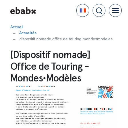
Aller
Language
au
contenu
principal
Accueil
Actualités
dispositif nomade office de touring mondesmodeles
[Dispositif nomade]
Office de Touring -
Mondes•Modèles