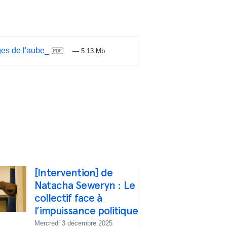
es de l'aube_
— 5.13 Mb
[Intervention] de
Natacha Seweryn : Le
collectif face à
l’impuissance politique
Mercredi 3 décembre 2025