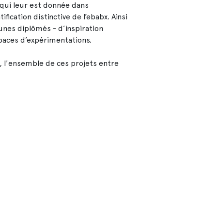
e qui leur est donnée dans
fication distinctive de l’ebabx. Ainsi
eunes diplômés - d’inspiration
paces d’expérimentations.
0, l'ensemble de ces projets entre