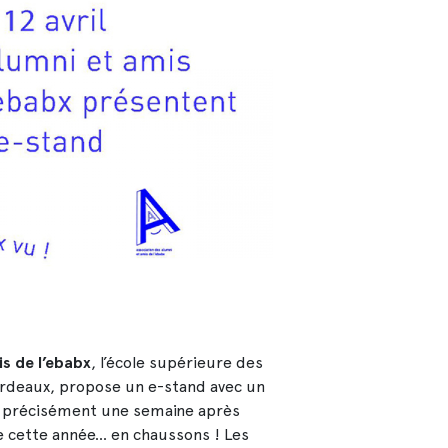
s de l’ebabx
, l’école supérieure des
Bordeaux, propose un e-stand avec un
, précisément une semaine après
ue cette année... en chaussons ! Les