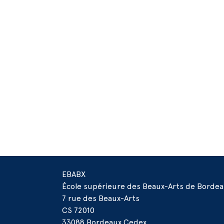
EBABX
École supérieure des Beaux-Arts de Borde
7 rue des Beaux-Arts
CS 72010
33088 Bordeaux Cedex