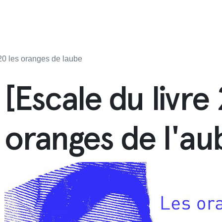
20 les oranges de laube
[Escale du livre
oranges de l'au