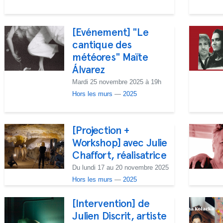
[Evénement] "Le
cantique des
météores" Maïte
Álvarez
Mardi 25 novembre 2025 à 19h
Hors les murs
—
2025
[Projection +
Workshop] avec Julie
Chaffort, réalisatrice
Du lundi 17 au 20 novembre 2025
Hors les murs
—
2025
[Intervention] de
Julien Discrit, artiste