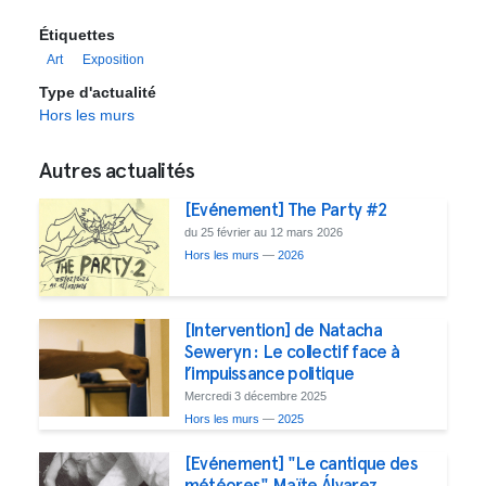
Étiquettes
Art
Exposition
Type d'actualité
Hors les murs
Autres actualités
[Evénement] The Party #2
du 25 février au 12 mars 2026
Hors les murs
—
2026
[Intervention] de Natacha
Seweryn : Le collectif face à
l’impuissance politique
Mercredi 3 décembre 2025
Hors les murs
—
2025
[Evénement] "Le cantique des
météores" Maïte Álvarez