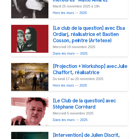
Mardi 25 novembre 2025 à 19h
Hors les murs
—
2025
[Le club de la question] avec Elsa
Ordiarj, réalisatrice et Bastien
Cosson, peintre (Artetexe)
Mercredi 19 novembre 2025
Dans les murs
—
2025
[Projection + Workshop] avec Julie
Chaffort, réalisatrice
Du lundi 17 au 20 novembre 2025
Hors les murs
—
2025
[Le Club de la question] avec
Stéphane Corréard
Mercredi 5 novembre 2025
Dans les murs
—
2025
[Intervention] de Julien Discrit,