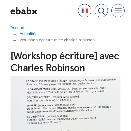
Aller
Language
au
contenu
principal
Accueil
Actualités
workshop ecriture avec charles robinson
[Workshop écriture] avec
Charles Robinson