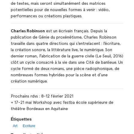
de textes, mais seront simultanément des matrices
potentielles pour de nouvelles formes à venir : vidéo,
performances ou créations plastiques.
Charles Robinson
est un écrivain français. Depuis la
publication de Génie du proxénétisme, Charles Robinson
travaille dans quatre directions qui s’entrelacent : l’écriture,
la création sonore, la littérature live, le numérique. Son
dernier roman, Fabrication de la guerre civile (Le Seuil, 2016)
clôt un cycle consacré à la vie dans une Cité de banlieue. Un
cycle formé de deux romans, une pièce radiophonique, de
nombreuses formes hybrides pour la scène et d’une
création numérique.
Prochains rdvs : 8-12 février 2021
+ 17-21 mai Workshop avec l’estba école supérieure de
théâtre Bordeaux en Aquitaine
Étiquettes
Art
Ecriture