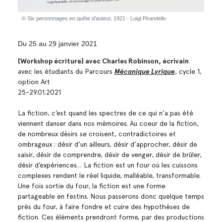
© Six personnages en quête d'auteur, 1921 - Luigi Pirandello
Du 25 au 29 janvier 2021
[Workshop écriture] avec Charles Robinson, écrivain
avec les étudiants du Parcours
Mécanique Lyrique
, cycle 1,
option Art
25-29.01.2021
La fiction, c’est quand les spectres de ce qui n’a pas été
viennent danser dans nos mémoires. Au coeur de la fiction,
de nombreux désirs se croisent, contradictoires et
ombrageux : désir d’un ailleurs, désir d’approcher, désir de
saisir, désir de comprendre, désir de venger, désir de brûler,
désir d’expériences… La fiction est un four où les cuissons
complexes rendent le réel liquide, malléable, transformable.
Une fois sortie du four, la fiction est une forme
partageable en festins. Nous passerons donc quelque temps
près du four, à faire fondre et cuire des hypothèses de
fiction. Ces éléments prendront forme, par des productions