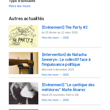
Type d'actualité
Hors les murs
Autres actualités
[Evénement] The Party #2
du 25 février au 12 mars 2026
Hors les murs
—
2026
[Intervention] de Natacha
Seweryn : Le collectif face à
l’impuissance politique
Mercredi 3 décembre 2025
Hors les murs
—
2025
[Evénement] "Le cantique des
météores" Maïte Álvarez
Mardi 25 novembre 2025 à 19h
Hors les murs
—
2025