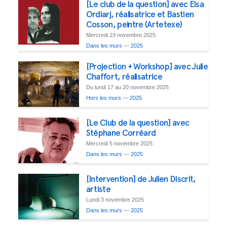
[Le club de la question] avec Elsa
Ordiarj, réalisatrice et Bastien
Cosson, peintre (Artetexe)
Mercredi 19 novembre 2025
Dans les murs
—
2025
[Projection + Workshop] avec Julie
Chaffort, réalisatrice
Du lundi 17 au 20 novembre 2025
Hors les murs
—
2025
[Le Club de la question] avec
Stéphane Corréard
Mercredi 5 novembre 2025
Dans les murs
—
2025
[Intervention] de Julien Discrit,
artiste
Lundi 3 novembre 2025
Dans les murs
—
2025