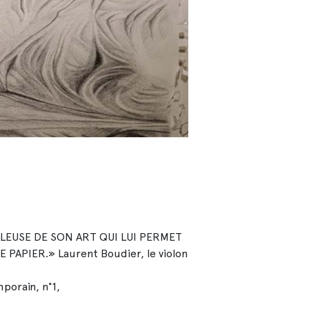
LLEUSE DE SON ART QUI LUI PERMET
APIER.» Laurent Boudier, le violon
mporain, n°1,