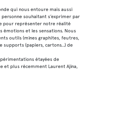
onde qui nous entoure mais aussi
e personne souhaitant s’exprimer par
e pour représenter notre réalité
les émotions et les sensations. Nous
ts outils (mines graphites, feutres,
de supports (papiers, cartons…) de
expérimentations étayées de
le et plus récemment Laurent Ajina,