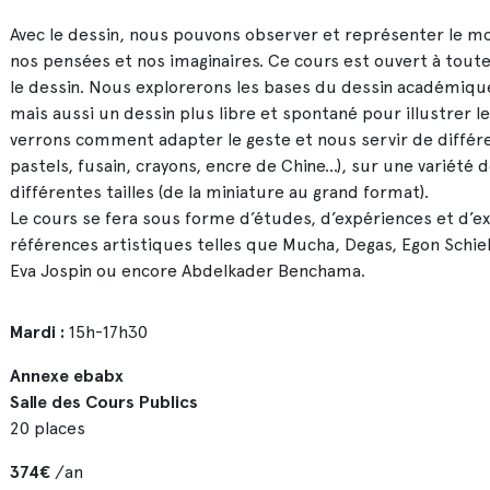
Avec le dessin, nous pouvons observer et représenter le m
nos pensées et nos imaginaires. Ce cours est ouvert à tout
le dessin. Nous explorerons les bases du dessin académiqu
mais aussi un dessin plus libre et spontané pour illustrer 
verrons comment adapter le geste et nous servir de différen
pastels, fusain, crayons, encre de Chine…), sur une variété 
différentes tailles (de la miniature au grand format).
Le cours se fera sous forme d’études, d’expériences et d’
références artistiques telles que Mucha, Degas, Egon Schie
Eva Jospin ou encore Abdelkader Benchama.
Mardi :
15h-17h30
Annexe ebabx
Salle des Cours Publics
20 places
374€
/an