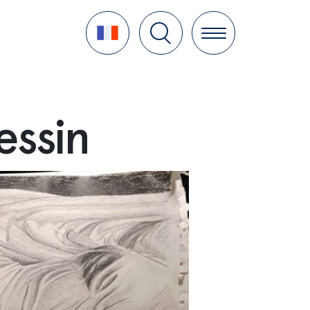
Language
essin