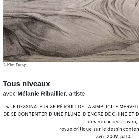
© Kim Deap
Tous niveaux
avec
Mélanie Ribaillier
, artiste
« LE DESSINATEUR SE RÉJOUIT DE LA SIMPLICITÉ MERVEI
DE SE CONTENTER D’UNE PLUME, D’ENCRE DE CHINE ET DE P
des musiciens, roven,
revue critique sur le dessin conte
avril 2009, p.110