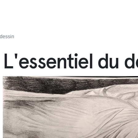
 dessin
L'essentiel du d
cipale