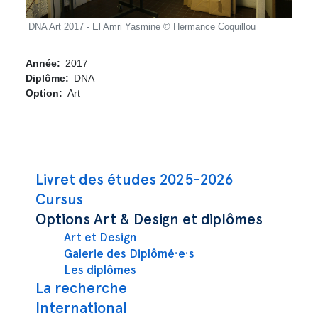
DNA Art 2017 - El Amri Yasmine © Hermance Coquillou
DNA 
Année
2017
Diplôme
DNA
Option
Art
Navigation principale
Livret des études 2025-2026
Cursus
Options Art & Design et diplômes
Art et Design
Galerie des Diplômé·e·s
Les diplômes
La recherche
International