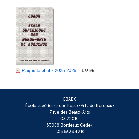
Plaquette ebabx 2025-2026
— 8.63 Mb
EBABX
École supérieure des Beaux-Arts de Bordeaux
7 rue des Beaux-Arts
CS 72010
33088 Bordeaux Cedex
T.05.56.33.49.10