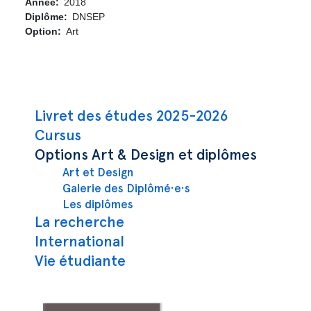
Année
2018
Diplôme
DNSEP
Option
Art
Navigation principale
Livret des études 2025-2026
Cursus
Options Art & Design et diplômes
Art et Design
Galerie des Diplômé·e·s
Les diplômes
La recherche
International
Vie étudiante