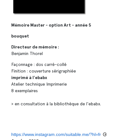
Mémoire Master - option Art - année 5
bouquet
Directeur de mémoire :
Benjamin Thorel
Façonnage : dos carré-collé
Finition : couverture sérigraphiée
imprimé à l'ebabx
Atelier technique Imprimerie
8 exemplaires
> en consultation à la bibliothèque de l'ebabx.
https://www.instagram.com/suitable.me/?hl=fr