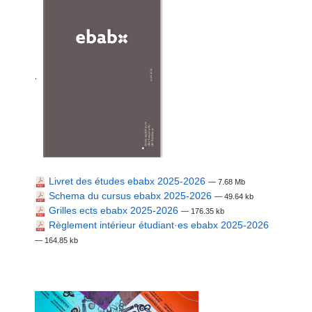
.
Livret des études ebabx 2025-2026
— 7.68 Mb
Schema du cursus ebabx 2025-2026
— 49.64 kb
Grilles ects ebabx 2025-2026
— 176.35 kb
Règlement intérieur étudiant·es ebabx 2025-2026
— 164.85 kb