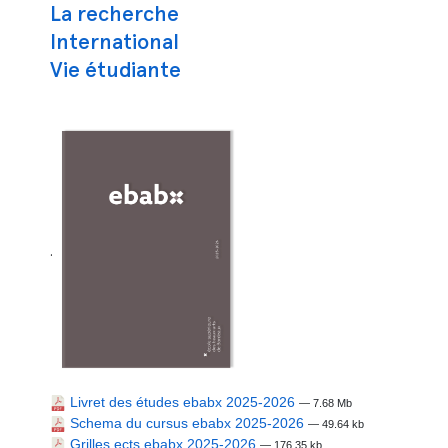
La recherche
International
Vie étudiante
.
Livret des études ebabx 2025-2026
— 7.68 Mb
Schema du cursus ebabx 2025-2026
— 49.64 kb
Grilles ects ebabx 2025-2026
— 176.35 kb