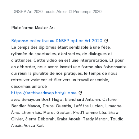
DNSEP Art 2020 Toudic Alexis © Printemps 2020
Plateforme Master Art
Réponse collective au DNSEP option Art 2020
Le temps des diplômes étant semblable à une fête,
rythmée de spectacles, d’entractes, de dialogues et
d’attentes. Cette vidéo en est une interprétation. Et pour
en déborder, nous avons investi une forme plus foisonnante
qui réuni la pluralité de nos pratiques, le temps de nous
retrouver vraiment et filer vers un travail ensemble,
désormais amorcé.
https://archivesdnsep.hotglue.me
avec Benayoun Bost Hugo, Blanchard Antonin, Catuhe
Bendler Manon, Drutel Quentin, Laffitte Lucien, Limache
Áine, Lherm Isis, Moret Gaëtan, Prud’homme Léa, Shaw
Olivier, Sierra Déborah, Sraka Anouk, Tardy Manon, Toudic
Alexis, Vezza Kaïl.