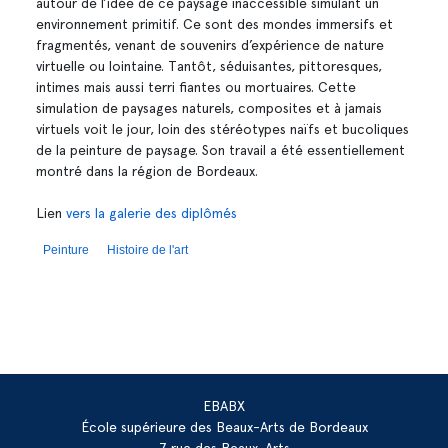
autour de l’idée de ce paysage inaccessible simulant un
environnement primitif. Ce sont des mondes immersifs et
fragmentés, venant de souvenirs d’expérience de nature
virtuelle ou lointaine. Tantôt, séduisantes, pittoresques,
intimes mais aussi terri fiantes ou mortuaires. Cette
simulation de paysages naturels, composites et à jamais
virtuels voit le jour, loin des stéréotypes naïfs et bucoliques
de la peinture de paysage. Son travail a été essentiellement
montré dans la région de Bordeaux.
Lien
vers la galerie des diplômés
Peinture
Histoire de l'art
EBABX
École supérieure des Beaux-Arts de Bordeaux
7 rue des Beaux-Arts