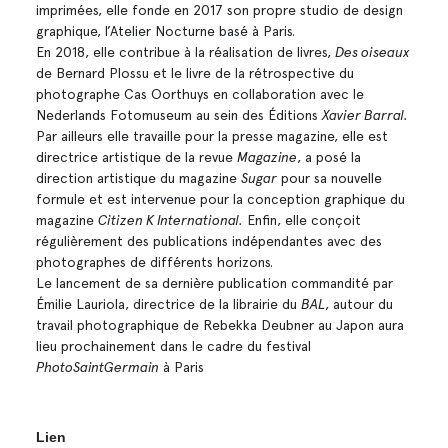
imprimées, elle fonde en 2017 son propre studio de design
graphique, l’Atelier Nocturne basé à Paris.
En 2018, elle contribue à la réalisation de livres,
Des oiseaux
de Bernard Plossu et le livre de la rétrospective du
photographe Cas Oorthuys en collaboration avec le
Nederlands Fotomuseum au sein des Éditions
Xavier Barral.
Par ailleurs elle travaille pour la presse magazine, elle est
directrice artistique de la revue
Magazine
, a posé la
direction artistique du magazine
Sugar
pour sa nouvelle
formule et est intervenue pour la conception graphique du
magazine
Citizen K International.
Enfin, elle conçoit
régulièrement des publications indépendantes avec des
photographes de différents horizons.
Le lancement de sa dernière publication commandité par
Émilie Lauriola, directrice de la librairie du
BAL
, autour du
travail photographique de Rebekka Deubner au Japon aura
lieu prochainement dans le cadre du festival
PhotoSaintGermain
à Paris
Lien