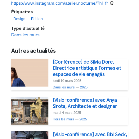
https://www.instagram.com/atelier.nocturne/?hl=fr
Étiquettes
Design
Edition
Type d'actualité
Dans les murs
Autres actualités
[Conférence] de Silvia Dore,
Directrice artistique Formes et
espaces de vie engagés
lundi 10 mars 2025
Dans les murs
—
2025
[Visio-conférence] avec Anya
Sirota, Architecte et designer
mardi 4 mars 2025
Hors les murs
—
2025
[Visio-conférence] avec Bibi Seck,