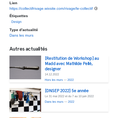
Lien
https://collectifrivage.wixsite.com/rivage/le-collectif
Étiquettes
Design
Type d'actualité
Dans les murs
Autres actualités
[Restitution de Workshop] au
Madd avec Mathilde Pellé,
designer
14.12.2022
Hors les murs
—
2022
[DNSEP 2022] 5e année
Le 31 mai 2022 et du 7 au 10 juin 2022
Dans les murs
—
2022