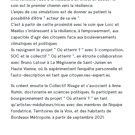
soin est le premier chemin vers la résilience.
L’enjeu de ces simulations est de donner au patient la
possibilité d’être " acteur de sa vie ".
C’est à partir de cette proximité avec le soin que Loïc et
Maëliss s’intéressent à la résilience, à l’empowerment, aux
capacités d’agir des citoyens face aux bouleversements
climatiques et politiques.
​Ils rejoignent le projet " Où atterrir ? " avec S-composition,
SOC et le collectif " Où atterrir ", en étroite collaboration
avec Bruno Latour à La Mégisserie de Saint-Junien en
Haute Vienne, où ils expérimentent l’enquête personnelle et
l’auto-description en tant que citoyen.nes-expert.es.
Ils créent ensuite le Collectif Rivage et s’associent à Anne
Rumin, doctorante en sciences politiques. Ils participent au
bourgeonnement du projet " Où atterrir ? " en tant
qu’artistes-médiateurs.trices avec des membres de l’équipe
fondatrice, Territoires de la Voix, et des habitants de
Bordeaux Métropole, à partir de septembre 2021.