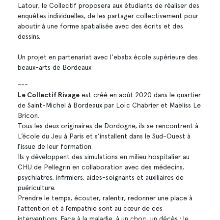
Latour, le Collectif proposera aux étudiants de réaliser des
enquêtes individuelles, de les partager collectivement pour
aboutir à une forme spatialisée avec des écrits et des
dessins.
Un projet en partenariat avec l'ebabx école supérieure des
beaux-arts de Bordeaux
---
Le Collectif Rivage
est créé en août 2020 dans le quartier
de Saint-Michel à Bordeaux par Loïc Chabrier et Maëliss Le
Bricon.
Tous les deux originaires de Dordogne, ils se rencontrent à
L’école du Jeu à Paris et s’installent dans le Sud-Ouest à
l’issue de leur formation.
Ils y développent des simulations en milieu hospitalier au
CHU de Pellegrin en collaboration avec des médecins,
psychiatres, infirmiers, aides-soignants et auxiliaires de
puériculture.
Prendre le temps, écouter, ralentir, redonner une place à
l’attention et à l’empathie sont au cœur de ces
interventions. Face à la maladie, à un choc, un décès : le