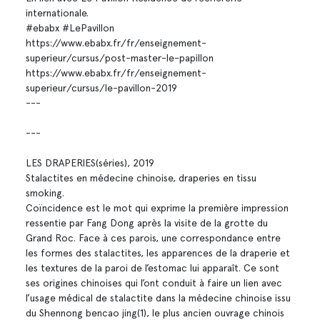
internationale.
#ebabx #LePavillon
https://www.ebabx.fr/fr/enseignement-
superieur/cursus/post-master-le-papillon
https://www.ebabx.fr/fr/enseignement-
superieur/cursus/le-pavillon-2019
---
---
LES DRAPERIES(séries), 2019
Stalactites en médecine chinoise, draperies en tissu
smoking.
Coïncidence est le mot qui exprime la première impression
ressentie par Fang Dong après la visite de la grotte du
Grand Roc. Face à ces parois, une correspondance entre
les formes des stalactites, les apparences de la draperie et
les textures de la paroi de l’estomac lui apparaît. Ce sont
ses origines chinoises qui l’ont conduit à faire un lien avec
l’usage médical de stalactite dans la médecine chinoise issu
du Shennong bencao jing(1), le plus ancien ouvrage chinois