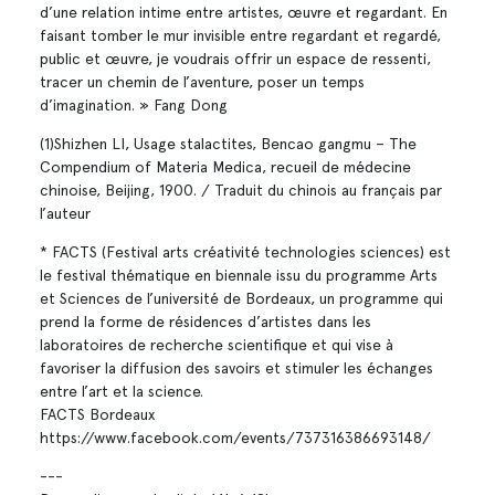
d’une relation intime entre artistes, œuvre et regardant. En
faisant tomber le mur invisible entre regardant et regardé,
public et œuvre, je voudrais offrir un espace de ressenti,
tracer un chemin de l’aventure, poser un temps
d’imagination. » Fang Dong
(1)Shizhen LI, Usage stalactites, Bencao gangmu – The
Compendium of Materia Medica, recueil de médecine
chinoise, Beijing, 1900. / Traduit du chinois au français par
l’auteur
* FACTS (Festival arts créativité technologies sciences) est
le festival thématique en biennale issu du programme Arts
et Sciences de l’université de Bordeaux, un programme qui
prend la forme de résidences d’artistes dans les
laboratoires de recherche scientifique et qui vise à
favoriser la diffusion des savoirs et stimuler les échanges
entre l’art et la science.
FACTS Bordeaux
https://www.facebook.com/events/737316386693148/
---