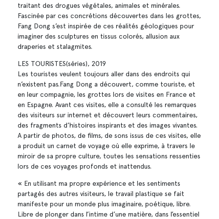
traitant des drogues végétales, animales et minérales.
Fascinée par ces concrétions découvertes dans les grottes,
Fang Dong s’est inspirée de ces réalités géologiques pour
imaginer des sculptures en tissus colorés, allusion aux
draperies et stalagmites.
LES TOURISTES(séries), 2019
Les touristes veulent toujours aller dans des endroits qui
n’existent pas.Fang Dong a découvert, comme touriste, et
en leur compagnie, les grottes lors de visites en France et
en Espagne. Avant ces visites, elle a consulté les remarques
des visiteurs sur internet et découvert leurs commentaires,
des fragments d’histoires inspirants et des images vivantes.
A partir de photos, de films, de sons issus de ces visites, elle
a produit un carnet de voyage où elle exprime, à travers le
miroir de sa propre culture, toutes les sensations ressenties
lors de ces voyages profonds et inattendus.
« En utilisant ma propre expérience et les sentiments
partagés des autres visiteurs, le travail plastique se fait
manifeste pour un monde plus imaginaire, poétique, libre.
Libre de plonger dans l’intime d’une matière, dans l’essentiel