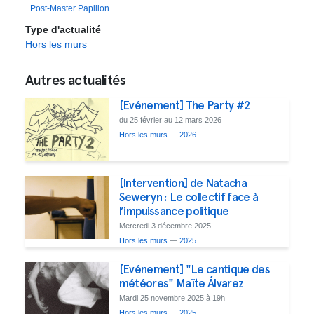
Post-Master Papillon
Type d'actualité
Hors les murs
Autres actualités
[Evénement] The Party #2
du 25 février au 12 mars 2026
Hors les murs
—
2026
[Intervention] de Natacha
Seweryn : Le collectif face à
l’impuissance politique
Mercredi 3 décembre 2025
Hors les murs
—
2025
[Evénement] "Le cantique des
météores" Maïte Álvarez
Mardi 25 novembre 2025 à 19h
Hors les murs
—
2025