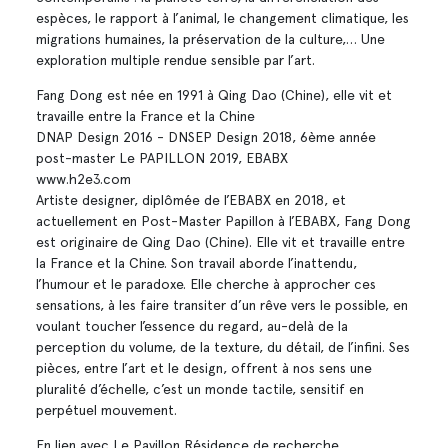
espèces, le rapport à l’animal, le changement climatique, les
migrations humaines, la préservation de la culture,… Une
exploration multiple rendue sensible par l’art.
Fang Dong est née en 1991 à Qing Dao (Chine), elle vit et
travaille entre la France et la Chine
DNAP Design 2016 - DNSEP Design 2018, 6ème année
post-master Le PAPILLON 2019, EBABX
www.h2e3.com
Artiste designer, diplômée de l’EBABX en 2018, et
actuellement en Post-Master Papillon à l’EBABX, Fang Dong
est originaire de Qing Dao (Chine). Elle vit et travaille entre
la France et la Chine. Son travail aborde l’inattendu,
l’humour et le paradoxe. Elle cherche à approcher ces
sensations, à les faire transiter d’un rêve vers le possible, en
voulant toucher l’essence du regard, au-delà de la
perception du volume, de la texture, du détail, de l’infini. Ses
pièces, entre l’art et le design, offrent à nos sens une
pluralité d’échelle, c’est un monde tactile, sensitif en
perpétuel mouvement.
En lien avec Le Pavillon Résidence de recherche