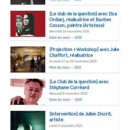
[Le club de la question] avec Elsa
Ordiarj, réalisatrice et Bastien
Cosson, peintre (Artetexe)
Mercredi 19 novembre 2025
Dans les murs
—
2025
[Projection + Workshop] avec Julie
Chaffort, réalisatrice
Du lundi 17 au 20 novembre 2025
Hors les murs
—
2025
[Le Club de la question] avec
Stéphane Corréard
Mercredi 5 novembre 2025
Dans les murs
—
2025
[Intervention] de Julien Discrit,
artiste
Lundi 3 novembre 2025