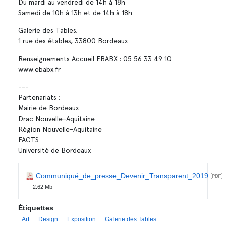
Du mardi au vendredi de 14h à 18h
Samedi de 10h à 13h et de 14h à 18h
Galerie des Tables,
1 rue des étables, 33800 Bordeaux
Renseignements Accueil EBABX : 05 56 33 49 10
www.ebabx.fr
---
Partenariats :
Mairie de Bordeaux
Drac Nouvelle-Aquitaine
Région Nouvelle-Aquitaine
FACTS
Université de Bordeaux
Communiqué_de_presse_Devenir_Transparent_2019
— 2.62 Mb
Étiquettes
Art
Design
Exposition
Galerie des Tables