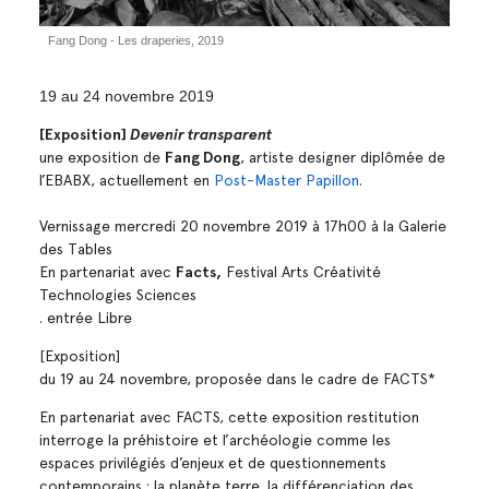
Fang Dong - Les draperies, 2019
19 au 24 novembre 2019
[Exposition]
Devenir transparent
une exposition de
Fang Dong
, artiste designer diplômée de
l’EBABX, actuellement en
Post-Master Papillon
.
Vernissage mercredi 20 novembre 2019 à 17h00 à la Galerie
des Tables
En partenariat avec
Facts,
Festival Arts Créativité
Technologies Sciences
. entrée Libre
[Exposition]
du 19 au 24 novembre, proposée dans le cadre de FACTS*
En partenariat avec FACTS, cette exposition restitution
interroge la préhistoire et l’archéologie comme les
espaces privilégiés d’enjeux et de questionnements
contemporains : la planète terre, la différenciation des