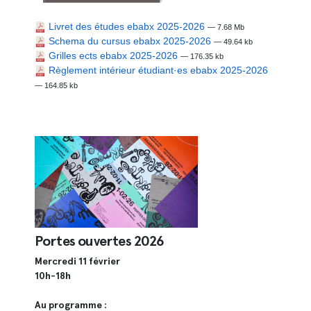
Livret des études ebabx 2025-2026
— 7.68 Mb
Schema du cursus ebabx 2025-2026
— 49.64 kb
Grilles ects ebabx 2025-2026
— 176.35 kb
Règlement intérieur étudiant·es ebabx 2025-2026
— 164.85 kb
Portes ouvertes 2026
Mercredi 11 février
10h-18h
Au programme :