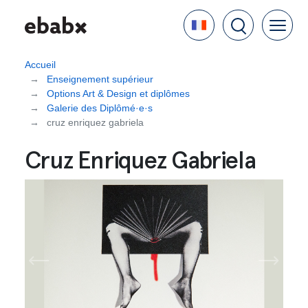
Aller
Language
au
contenu
principal
Accueil
Enseignement supérieur
Options Art & Design et diplômes
Galerie des Diplômé·e·s
cruz enriquez gabriela
Cruz Enriquez Gabriela