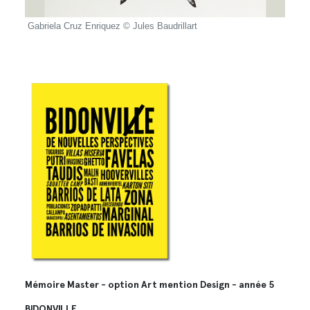
Gabriela Cruz Enriquez © Jules Baudrillart
Gabri
Mémoire Master - option Art mention Design - année 5
BIDONVILLE