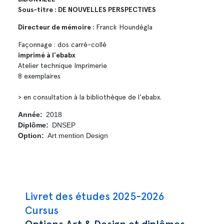
Sous-titre : DE NOUVELLES PERSPECTIVES
Directeur de mémoire :
Franck Houndégla
Façonnage : dos carré-collé
imprimé à l'ebabx
Atelier technique Imprimerie
8 exemplaires
> en consultation à la bibliothèque de l'ebabx.
Année
2018
Diplôme
DNSEP
Option
Art mention Design
Navigation principale
Livret des études 2025-2026
Cursus