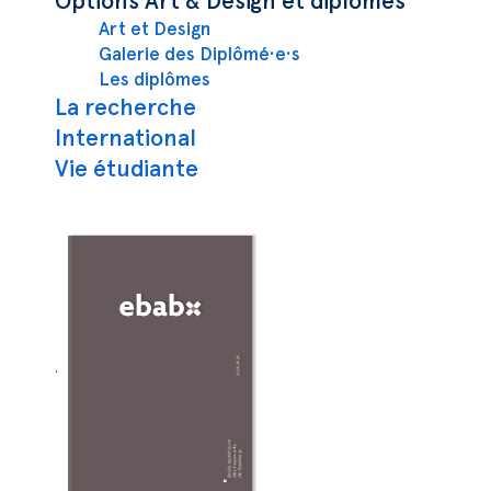
Options Art & Design et diplômes
Art et Design
Galerie des Diplômé·e·s
Les diplômes
La recherche
International
Vie étudiante
.