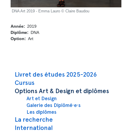
DNA Art 2019 - Emma Lauro © Claire Baudou
Année
2019
Diplôme
DNA
Option
Art
Navigation principale
Livret des études 2025-2026
Cursus
Options Art & Design et diplômes
Art et Design
Galerie des Diplômé·e·s
Les diplômes
La recherche
International