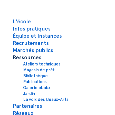
Navigation principale
L'école
Infos pratiques
Équipe et Instances
Recrutements
Marchés publics
Ressources
Ateliers techniques
Magasin de prêt
Bibliothèque
Publications
Galerie ebabx
Jardin
La voix des Beaux-Arts
Partenaires
Réseaux