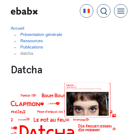
Aller
Language
au
contenu
principal
Accueil
Présentation générale
Ressources
Publications
datcha
Datcha