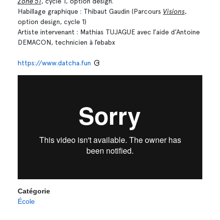
Zone 51
, cycle 1, option design.
Habillage graphique : Thibaut Gaudin (Parcours
Visions
,
option design, cycle 1)
Artiste intervenant : Mathias TUJAGUE avec l’aide d’Antoine
DEMACON, technicien à l’ebabx
https://www.datcha.fun
Catégorie
École