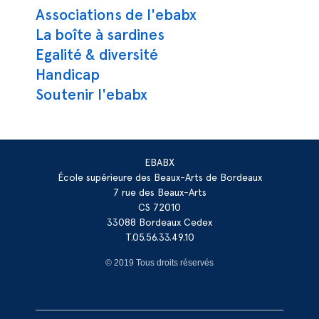
Associations de l'ebabx
La boîte à sardines
Egalité & diversité
Handicap
Soutenir l'ebabx
EBABX
École supérieure des Beaux-Arts de Bordeaux
7 rue des Beaux-Arts
CS 72010
33088 Bordeaux Cedex
T.05.56.33.49.10
© 2019 Tous droits réservés