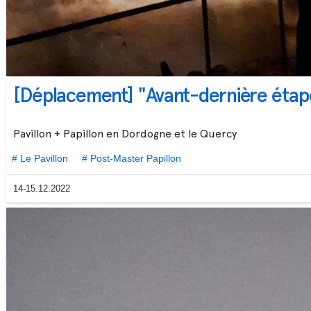
[Déplacement] "Avant-dernière étape
Pavillon + Papillon en Dordogne et le Quercy
# Le Pavillon
# Post-Master Papillon
14-15.12.2022