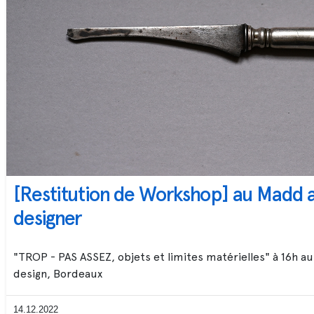
[Restitution de Workshop] au Madd a
designer
"TROP - PAS ASSEZ, objets et limites matérielles" à 16h a
design, Bordeaux
14.12.2022