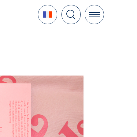
Language