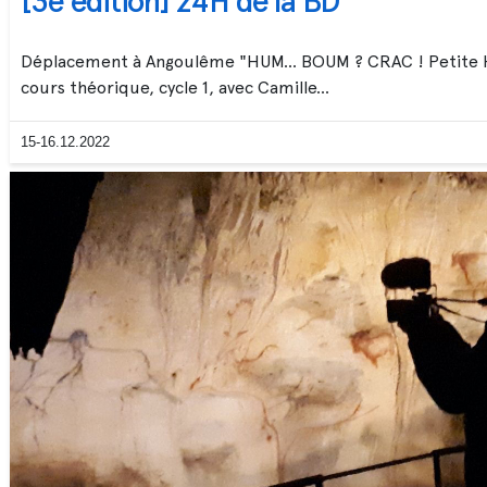
[3e édition] 24H de la BD
Déplacement à Angoulême "HUM… BOUM ? CRAC ! Petite Hi
cours théorique, cycle 1, avec Camille...
15-16.12.2022