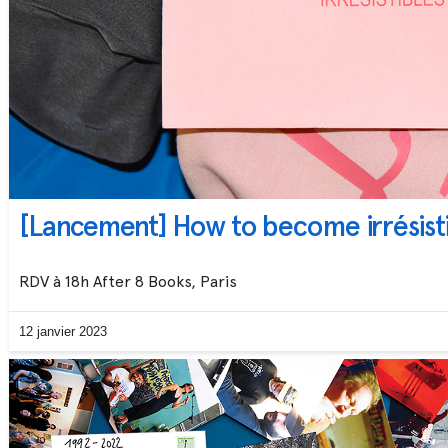
[Lancement] How to become irrésisti
RDV à 18h After 8 Books, Paris
12 janvier 2023