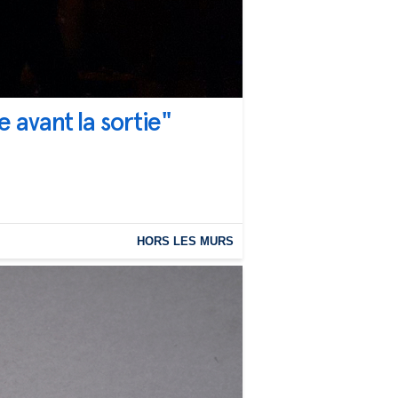
 avant la sortie"
HORS LES MURS