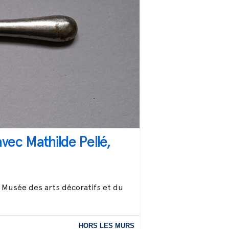
vec Mathilde Pellé,
u Musée des arts décoratifs et du
HORS LES MURS