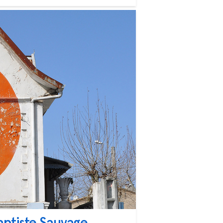
aptiste Sauvage,