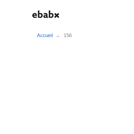
Aller
au
contenu
principal
Accueil
156