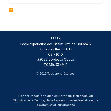
EBABX
École supérieure des Beaux-Arts de Bordeaux
7 rue des Beaux-Arts
CS 72010
33088 Bordeaux Cedex
T.05.56.33.49.10
© 2019 Tous droits réservés
L'ebabx reçoit le soutien de Bordeaux Métropole, du
Ministère de la Culture, de la Région Nouvelle-Aquitaine et de
la Commission européenne.