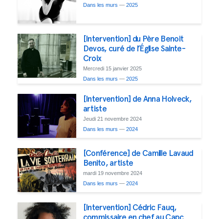
Dans les murs
—
2025
​​​​​​​[Intervention] du Père Benoit
Devos, curé de l’Église Sainte-
Croix
Mercredi 15 janvier 2025
Dans les murs
—
2025
[Intervention] de Anna Holveck,
artiste
Jeudi 21 novembre 2024
Dans les murs
—
2024
[Conférence] de Camille Lavaud
Benito, artiste
mardi 19 novembre 2024
Dans les murs
—
2024
[Intervention] Cédric Fauq,
commissaire en chef au Capc