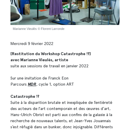
Marianne Vieulès © Florent Larronde
Mercredi 9 février 2022
[Restitution du Workshop Catastrophe !?]
avec Marianne Vieulès, artiste
suite aux sessions de travail en janvier 2022
Sur une invitation de Franck Eon
Parcours
MDR
, cycle 1, option ART
Catastrophe !?
Suite à la disparition brutale et inexpliquée de l’entièreté
des acteurs de l’art contemporain et des œuvres d’art,
Hans-Ulrich Obrist est parti aux confins de la galaxie à la
recherche de nouveaux talents, et Jean-Yves Jouannais
s’est réfugié dans un bunker, donc injoignable. Différents