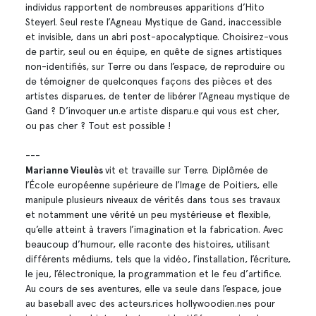
individus rapportent de nombreuses apparitions d’Hito
Steyerl. Seul reste l’Agneau Mystique de Gand, inaccessible
et invisible, dans un abri post-apocalyptique. Choisirez-vous
de partir, seul ou en équipe, en quête de signes artistiques
non-identifiés, sur Terre ou dans l’espace, de reproduire ou
de témoigner de quelconques façons des pièces et des
artistes disparu.es, de tenter de libérer l’Agneau mystique de
Gand ? D’invoquer un.e artiste disparu.e qui vous est cher,
ou pas cher ? Tout est possible !
---
Marianne Vieulès
vit et travaille sur Terre. Diplômée de
l’École européenne supérieure de l’Image de Poitiers, elle
manipule plusieurs niveaux de vérités dans tous ses travaux
et notamment une vérité un peu mystérieuse et flexible,
qu’elle atteint à travers l’imagination et la fabrication. Avec
beaucoup d’humour, elle raconte des histoires, utilisant
différents médiums, tels que la vidéo, l’installation, l’écriture,
le jeu, l’électronique, la programmation et le feu d’artifice.
Au cours de ses aventures, elle va seule dans l’espace, joue
au baseball avec des acteurs.rices hollywoodien.nes pour