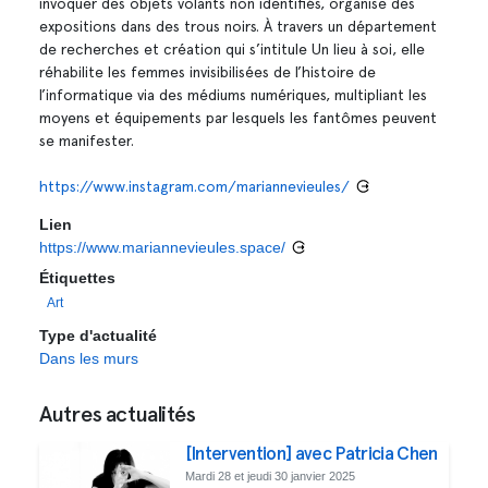
invoquer des objets volants non identifiés, organise des
expositions dans des trous noirs. À travers un département
de recherches et création qui s’intitule Un lieu à soi, elle
réhabilite les femmes invisibilisées de l’histoire de
l’informatique via des médiums numériques, multipliant les
moyens et équipements par lesquels les fantômes peuvent
se manifester.
https://www.instagram.com/mariannevieules/
Lien
https://www.mariannevieules.space/
Étiquettes
Art
Type d'actualité
Dans les murs
Autres actualités
[Intervention] avec Patricia Chen
Mardi 28 et jeudi 30 janvier 2025