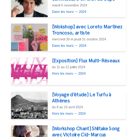
mardi 5 novembre 2024
Dans les murs
—
2024
[Wokshop] avec Loreto Martínez
Troncoso, artiste
mercredi 30 et jeudi 31 octobre 2024
Dans les murs
—
2024
[Exposition] Flux Multi-Réseaux
du 11 au 21 juillet 2024
Hors les murs
—
2024
[Voyage d’étude] Le Turfu à
Athènes
du 8 au 15 avril 2024
Hors les murs
—
2024
[Workshop Chant] Shiitake Song
avec Victoire Cid-Marcus