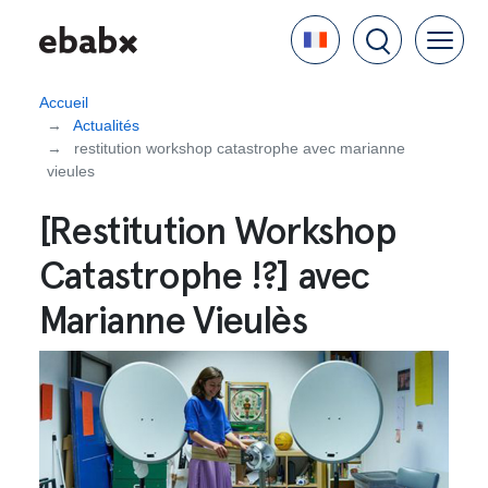
Aller
Language
au
contenu
principal
Accueil
Actualités
restitution workshop catastrophe avec marianne
vieules
[Restitution Workshop
Catastrophe !?] avec
Marianne Vieulès