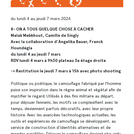
du lundi 4 au jeudi 7 mars 2024
8- ON A TOUS QUELQUE CHOSE À CACHER
Malak Mebkhout, Camille de Singly
Avec la collaboration d’Angelika Bauer, Franck
Houndégla
du lundi 4 au jeudi 7 mars
RDV lundi 4 mars à 9h30 plateau 3e
étage droite
-> Restitution le jeudi 7 mars à 15h avec photo shooting
Politique ou poétique, le camouflage fabriqué par l’homme
puise son inspiration dans le règne animal et végétal afin de
mystifier le regard. Utilisés à des fins militaire au départ,
pour déjouer l’ennemi, les motifs se complexifient avec le
temps, deviennent parfois décoratifs, avec leur propre
histoire. Avec les avancées technologiques actuelles, les
outils et expériences de camouflage se développent, au
service de construction d’identités alternatives et de
mondes parallèles. Déjouer le camouflage devient plus ardu.