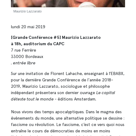
Maurizio Lazzarato
lundi 20 mai 2019
[Grande Conférence #5] Maurizio Lazzarato
à 18h, auditorium du CAPC
7 rue Ferrère
33000 Bordeaux
. entrée libre
Sur une invitation de Florent Lahache, enseignant à l’EBABX,
pour la dernière Grande Conférence de l'année 2018-
2019, Maurizio Lazzarato, sociologue et philosophe
indépendant présentera son dernier ouvrage
Le capital
déteste tout le monde -
éditions Amsterdam
.
Nous vivons des temps apocalyptiques. Dans le magma des
événements du monde, une alternative politique se dessine :
fascisme ou révolution. Le fascisme, c’est ce vers quoi nous
entraîne le cours de démocraties de moins en moins