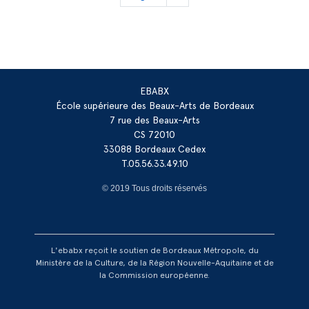
suivante
EBABX
École supérieure des Beaux-Arts de Bordeaux
7 rue des Beaux-Arts
CS 72010
33088 Bordeaux Cedex
T.05.56.33.49.10
© 2019 Tous droits réservés
L'ebabx reçoit le soutien de Bordeaux Métropole, du
Ministère de la Culture, de la Région Nouvelle-Aquitaine et de
la Commission européenne.