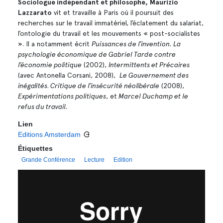
Sociologue indépendant et philosophe,
Maurizio
Lazzarato
vit et travaille à Paris où il poursuit des
recherches sur le travail immatériel, l’éclatement du salariat,
l’ontologie du travail et les mouvements « post-socialistes
». Il a notamment écrit
Puissances de l’invention. La
psychologie économique de Gabriel Tarde contre
l’économie politique
(2002),
Intermittents et Précaires
(avec Antonella Corsani, 2008),
Le Gouvernement des
inégalités
.
Critique de l’insécurité néolibérale
(2008),
Expérimentations politiques
, et
Marcel Duchamp et le
refus du travail.
Lien
Editions Amsterdam
Étiquettes
Grande Conférence
Lecture
Edition