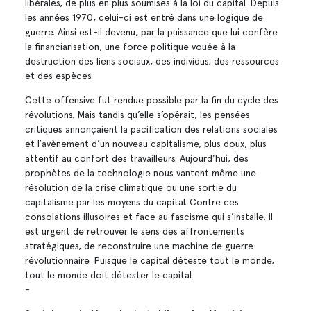
libérales, de plus en plus soumises à la loi du capital. Depuis
les années 1970, celui-ci est entré dans une logique de
guerre. Ainsi est-il devenu, par la puissance que lui confère
la financiarisation, une force politique vouée à la
destruction des liens sociaux, des individus, des ressources
et des espèces.
Cette offensive fut rendue possible par la fin du cycle des
révolutions. Mais tandis qu’elle s’opérait, les pensées
critiques annonçaient la pacification des relations sociales
et l’avènement d’un nouveau capitalisme, plus doux, plus
attentif au confort des travailleurs. Aujourd’hui, des
prophètes de la technologie nous vantent même une
résolution de la crise climatique ou une sortie du
capitalisme par les moyens du capital. Contre ces
consolations illusoires et face au fascisme qui s’installe, il
est urgent de retrouver le sens des affrontements
stratégiques, de reconstruire une machine de guerre
révolutionnaire. Puisque le capital déteste tout le monde,
tout le monde doit détester le capital.
-