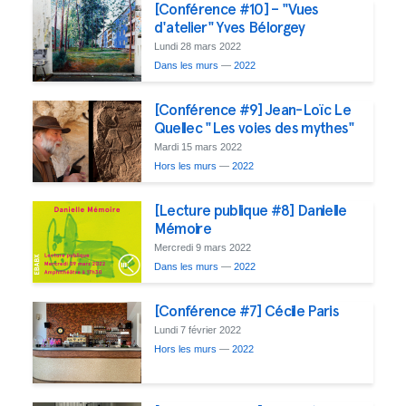
[Conférence #10] – "Vues
d'atelier" Yves Bélorgey
Lundi 28 mars 2022
Dans les murs
—
2022
[Conférence #9] Jean-Loïc Le
Quellec "Les voies des mythes"
Mardi 15 mars 2022
Hors les murs
—
2022
[Lecture publique #8] Danielle
Mémoire
Mercredi 9 mars 2022
Dans les murs
—
2022
[Conférence #7] Cécile Paris
Lundi 7 février 2022
Hors les murs
—
2022