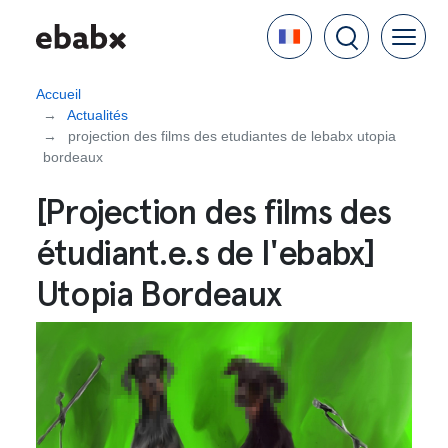
Aller
Language
au
contenu
principal
Accueil
Actualités
projection des films des etudiantes de lebabx utopia
bordeaux
[Projection des films des
étudiant.e.s de l'ebabx]
Utopia Bordeaux