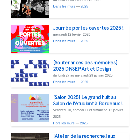
Dans les murs
—
2025
Journée portes ouvertes 2025 !
mercredi 12 février 2025
Dans les murs
—
2025
[Soutenances des mémoires]
2025 DNSEP Art et Design
du lundi 27 au mercredi 29 janvier 2025
Dans les murs
—
2025
[Salon 2025] Le grand huit au
Salon de l'étudiant à Bordeaux !
Vendredi 10, samedi 11 et dimanche 12 janvier
2025
Hors les murs
—
2025
[Atelier de la recherche] aux