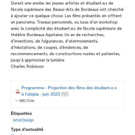
Durant une année, les jeunes artistes et étudiant.e.s de
l’école supérieure des Beaux-Arts de Bordeaux ont cherché
à ajouter ce quelque chose. Les films présentés en offrent
un panorama. Travaux personnels, ou issus d’un workshop
avec la complicité des étudiant.e.s de l’école supérieure de
théâtre Bordeaux Aquitaine. Un an de recherches,
d’inventions, de fulgurances, d’atermoiements,
d’hésitations, de coupes, d’évidences, de
recommencements, de constructions rusées et patientes,
jusqu’à apprivoiser la lumière.
Charles Robinson
Programme - Projection des films des étudiant.e.s
à l'utopia - juin 2023
— 866.73 kb
Étiquettes
Art et Design
Type d'actualité