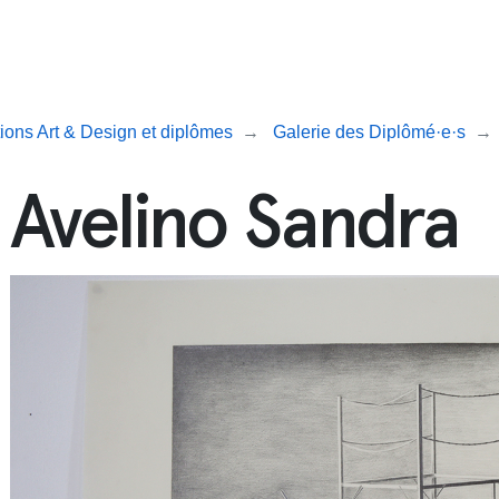
ions Art & Design et diplômes
Galerie des Diplômé·e·s
Avelino Sandra
cipale