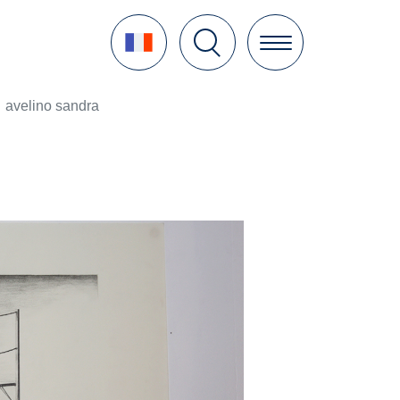
Language
avelino sandra