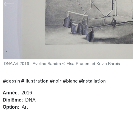
DNA Art 2016 - Avelino Sandra © Elsa Prudent et Kevin Barois
#dessin #illustration #noir #blanc #installation
Année
2016
Diplôme
DNA
Option
Art