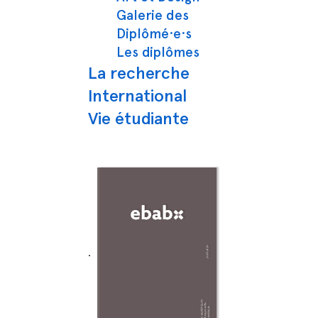
Galerie des
Diplômé·e·s
Les diplômes
La recherche
International
Vie étudiante
rudent et Kevin Barois
.