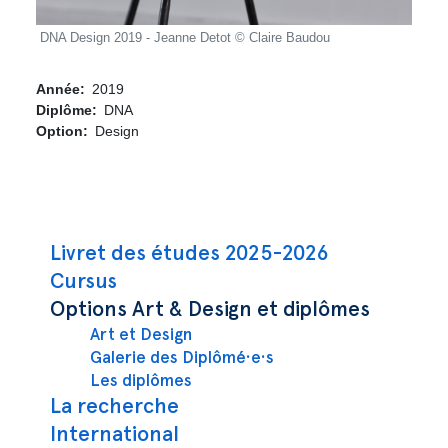
DNA Design 2019 - Jeanne Detot © Claire Baudou
DNA 
Année
2019
Diplôme
DNA
Option
Design
Navigation principale
Livret des études 2025-2026
Cursus
Options Art & Design et diplômes
Art et Design
Galerie des Diplômé·e·s
Les diplômes
La recherche
International