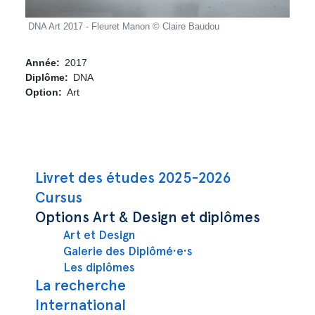
DNA Art 2017 - Fleuret Manon © Claire Baudou
DNA A
Année
2017
Diplôme
DNA
Option
Art
Navigation principale
Livret des études 2025-2026
Cursus
Options Art & Design et diplômes
Art et Design
Galerie des Diplômé·e·s
Les diplômes
La recherche
International