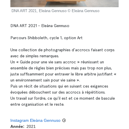
àna
DNA ART 2021, Eleàna Gennuso © Eleàna Gennuso
DNA 
DNA ART 2021 - Eleàna Gennuso
Parcours Shibboleth, cycle 1, option Art
Une collection de photographies d’accrocs faisant corps
avec de simples remarques.
Un « Guide pour une vie sans accroc » réunissant un
ensemble de règles bien précises mais pas trop non plus,
juste suffisamment pour entraver le libre arbitre justifiant «
un environnement sain pour vie saine ».
Puis un récit de situations qui en suivant ces exigences
évoquées débouchent sur des accrocs à répétitions.
Un travail sur l’ordre, ce qu’il est et ce moment de bascule
entre organisation et le reste.
Instagram Eleàna Gennuso
Année
2021