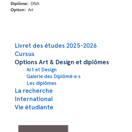
Diplôme
DNA
Option
Art
Navigation principale
Livret des études 2025-2026
Cursus
Options Art & Design et diplômes
Art et Design
Galerie des Diplômé·e·s
Les diplômes
La recherche
International
Vie étudiante