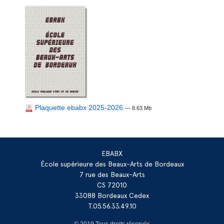
Plaquette ebabx 2025-2026
— 8.63 Mb
EBABX
École supérieure des Beaux-Arts de Bordeaux
7 rue des Beaux-Arts
CS 72010
33088 Bordeaux Cedex
T.05.56.33.49.10