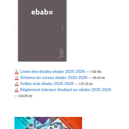
.
Livret des études ebabx 2025-2026
— 7.68 Mb
Schema du cursus ebabx 2025-2026
— 49.64 kb
Grilles ects ebabx 2025-2026
— 176.35 kb
Règlement intérieur étudiant·es ebabx 2025-2026
— 164.85 kb