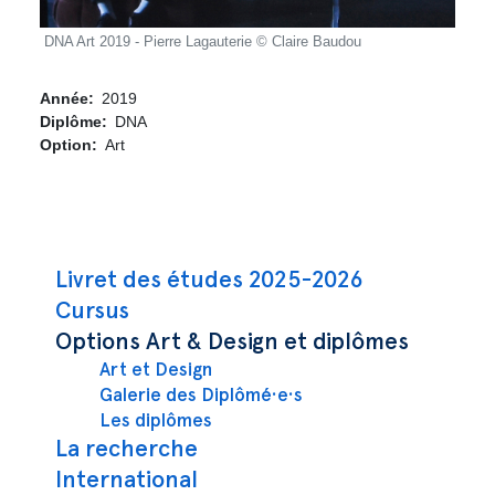
DNA Art 2019 - Pierre Lagauterie © Claire Baudou
DNA A
Année
2019
Diplôme
DNA
Option
Art
Navigation principale
Livret des études 2025-2026
Cursus
Options Art & Design et diplômes
Art et Design
Galerie des Diplômé·e·s
Les diplômes
La recherche
International