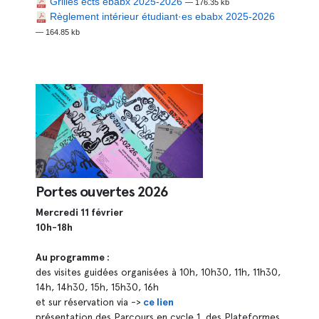
Grilles ects ebabx 2025-2026
— 176.35 kb
Règlement intérieur étudiant·es ebabx 2025-2026
— 164.85 kb
Portes ouvertes 2026
Mercredi 11 février
10h-18h
Au programme :
des visites guidées organisées à 10h, 10h30, 11h, 11h30,
14h, 14h30, 15h, 15h30, 16h
et sur réservation via ->
ce lien
présentation des Parcours en cycle 1, des Plateformes