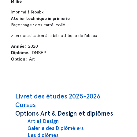
Milhé
Imprimé à l’ebabx
Atelier technique imprimerie
Façonnage : dos carré-collé
> en consultation à la bibliothèque de l’ebabx
Année
2020
Diplôme
DNSEP
Option
Art
Navigation principale
Livret des études 2025-2026
Cursus
Options Art & Design et diplômes
Art et Design
Galerie des Diplômé·e·s
Les diplômes