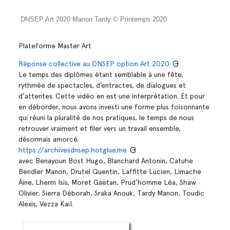
DNSEP Art 2020 Manon Tardy © Printemps 2020
Plateforme Master Art
Réponse collective au DNSEP option Art 2020
Le temps des diplômes étant semblable à une fête,
rythmée de spectacles, d’entractes, de dialogues et
d’attentes. Cette vidéo en est une interprétation. Et pour
en déborder, nous avons investi une forme plus foisonnante
qui réuni la pluralité de nos pratiques, le temps de nous
retrouver vraiment et filer vers un travail ensemble,
désormais amorcé.
https://archivesdnsep.hotglue.me
avec Benayoun Bost Hugo, Blanchard Antonin, Catuhe
Bendler Manon, Drutel Quentin, Laffitte Lucien, Limache
Áine, Lherm Isis, Moret Gaëtan, Prud’homme Léa, Shaw
Olivier, Sierra Déborah, Sraka Anouk, Tardy Manon, Toudic
Alexis, Vezza Kaïl.