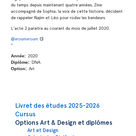
du temps depuis maintenant quatre années, Zine
accompagné de Sophia, la voix de cette histoire, décident
de rappeler Najim et Léo pour rodav les bandeurs.
L'acte 2 paraitra au courant du mois de juillet 2020.
@vroumvroum
"
Année
2020
Diplôme
DNA
Option
Art
Navigation principale
Livret des études 2025-2026
Cursus
Options Art & Design et diplômes
Art et Design