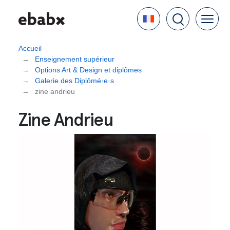
Aller
Language
au
contenu
principal
Accueil
Enseignement supérieur
Options Art & Design et diplômes
Galerie des Diplômé·e·s
zine andrieu
Zine Andrieu