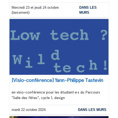
Mercredi 23 et jeudi 24 octobre
DANS LES
(lancement)
MURS
[Visio-conférence] Yann-Philippe Tastevin
en visio-conférence pour les étudiant·e·s du Parcours
"Salle des fêtes", cycle 1, design
mardi 22 octobre 2024
DANS LES MURS