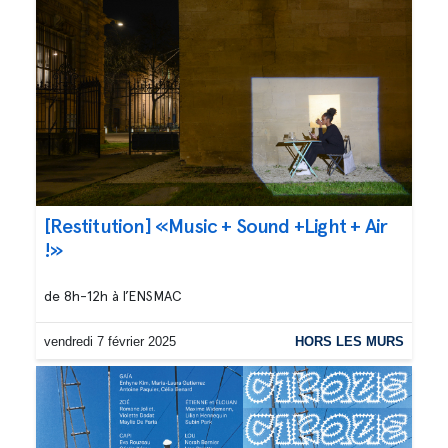
[Restitution] «Music + Sound +Light + Air
!»
de 8h-12h à l’ENSMAC
vendredi 7 février 2025
HORS LES MURS