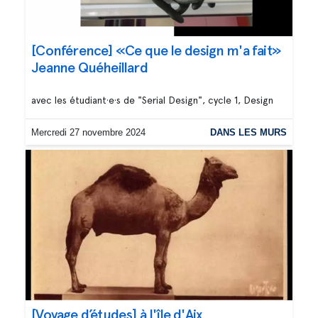
[Conférence] «Ce que le design m'a fait»
Jeanne Quéheillard
avec les étudiant·e·s de "Serial Design", cycle 1, Design
Mercredi 27 novembre 2024
DANS LES MURS
[Voyage d’études] à l'île d'Aix