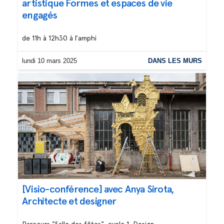
artistique Formes et espaces de vie
engagés
de 11h à 12h30 à l’amphi
lundi 10 mars 2025
DANS LES MURS
[Visio-conférence] avec Anya Sirota,
Architecte et designer
Parcours "Salle des fêtes", cycle 1, Design