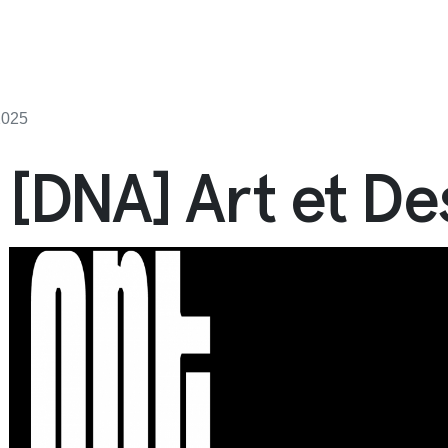
2025
[DNA] Art et De