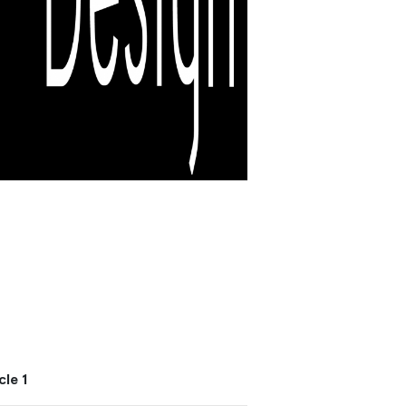
cle 1