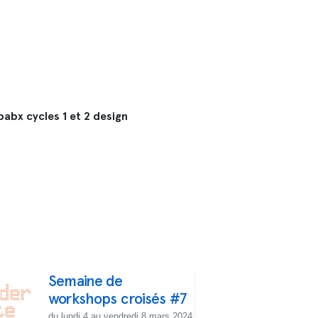
abx cycles 1 et 2 design
Semaine de
workshops croisés #7
du lundi 4 au vendredi 8 mars 2024