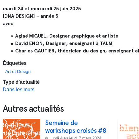
mardi 24 et mercredi 25 juin 2025
[DNA DESIGN] – année 3
avec
Aglaë MIGUEL, Designer graphique et artiste
David ENON, Designer, enseignant à TALM
Charles GAUTIER, théoricien du design, enseignant eb
Étiquettes
Art et Design
Type d'actualité
Dans les murs
Autres actualités
Semaine de
workshops croisés #8
du lundi 4 au jeudi 7 mars 2024