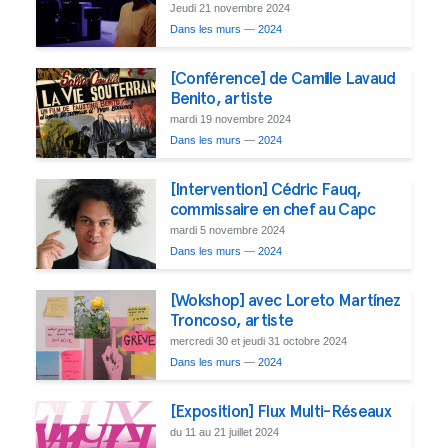
Jeudi 21 novembre 2024
Dans les murs
—
2024
[Conférence] de Camille Lavaud
Benito, artiste
mardi 19 novembre 2024
Dans les murs
—
2024
[Intervention] Cédric Fauq,
commissaire en chef au Capc
mardi 5 novembre 2024
Dans les murs
—
2024
[Wokshop] avec Loreto Martínez
Troncoso, artiste
mercredi 30 et jeudi 31 octobre 2024
Dans les murs
—
2024
[Exposition] Flux Multi-Réseaux
du 11 au 21 juillet 2024