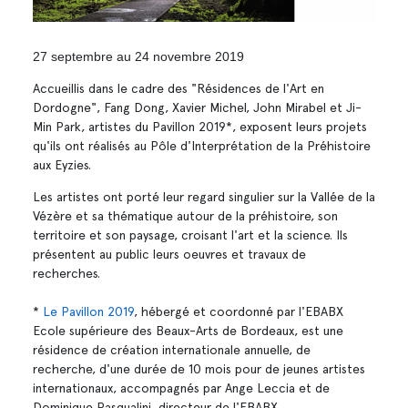
27 septembre au 24 novembre 2019
Accueillis dans le cadre des "Résidences de l'Art en
Dordogne", Fang Dong, Xavier Michel, John Mirabel et Ji-
Min Park, artistes du Pavillon 2019*, exposent leurs projets
qu'ils ont réalisés au Pôle d'Interprétation de la Préhistoire
aux Eyzies.
Les artistes ont porté leur regard singulier sur la Vallée de la
Vézère et sa thématique autour de la préhistoire, son
territoire et son paysage, croisant l'art et la science. Ils
présentent au public leurs oeuvres et travaux de
recherches.
*
Le Pavillon 2019
, hébergé et coordonné par l'EBABX
Ecole supérieure des Beaux-Arts de Bordeaux, est une
résidence de création internationale annuelle, de
recherche, d'une durée de 10 mois pour de jeunes artistes
internationaux, accompagnés par Ange Leccia et de
Dominique Pasqualini, directeur de l'EBABX.