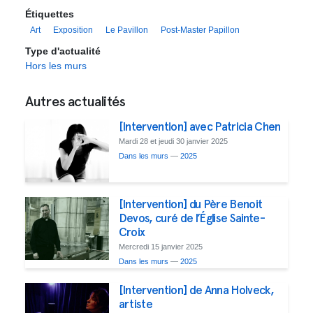
Étiquettes
Art
Exposition
Le Pavillon
Post-Master Papillon
Type d'actualité
Hors les murs
Autres actualités
[Intervention] avec Patricia Chen
Mardi 28 et jeudi 30 janvier 2025
Dans les murs
—
2025
​​​​​​​[Intervention] du Père Benoit
Devos, curé de l’Église Sainte-
Croix
Mercredi 15 janvier 2025
Dans les murs
—
2025
[Intervention] de Anna Holveck,
artiste