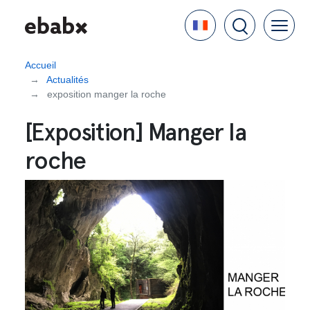
Aller
Language
au
contenu
principal
Accueil
Actualités
exposition manger la roche
[Exposition] Manger la
roche